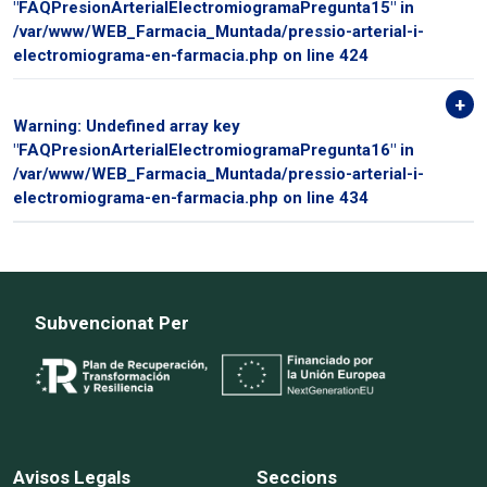
"FAQPresionArterialElectromiogramaPregunta15" in
/var/www/WEB_Farmacia_Muntada/pressio-arterial-i-
electromiograma-en-farmacia.php
on line
424
Warning
: Undefined array key
"FAQPresionArterialElectromiogramaPregunta16" in
/var/www/WEB_Farmacia_Muntada/pressio-arterial-i-
electromiograma-en-farmacia.php
on line
434
Subvencionat Per
Avisos Legals
Seccions