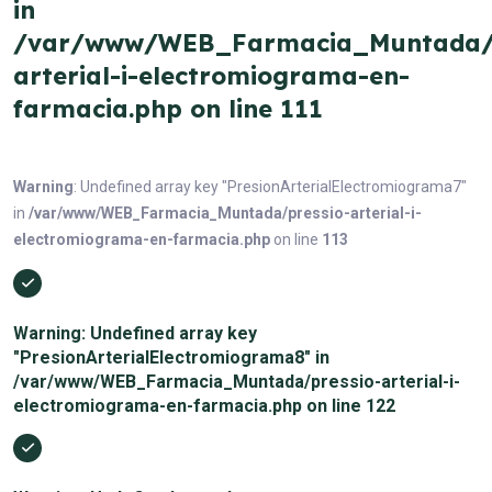
in
/var/www/WEB_Farmacia_Muntada/p
arterial-i-electromiograma-en-
farmacia.php
on line
111
Warning
: Undefined array key "PresionArterialElectromiograma7"
in
/var/www/WEB_Farmacia_Muntada/pressio-arterial-i-
electromiograma-en-farmacia.php
on line
113
Warning
: Undefined array key
"PresionArterialElectromiograma8" in
/var/www/WEB_Farmacia_Muntada/pressio-arterial-i-
electromiograma-en-farmacia.php
on line
122