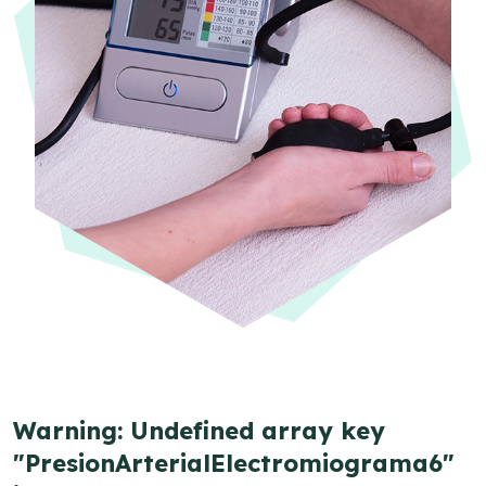
Warning
: Undefined array key
"PresionArterialElectromiograma6"