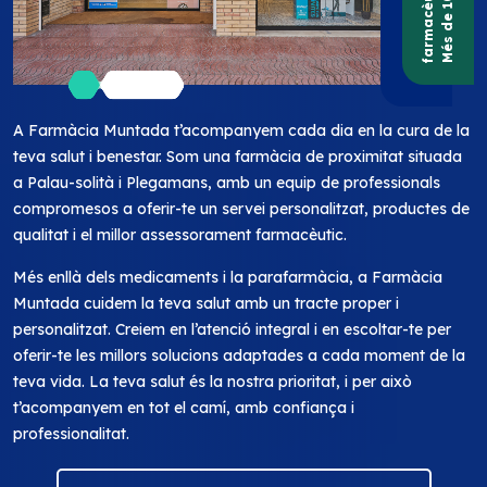
a
A Farmàcia Muntada t’acompanyem cada dia en la cura de la
teva salut i benestar. Som una farmàcia de proximitat situada
a Palau-solità i Plegamans, amb un equip de professionals
compromesos a oferir-te un servei personalitzat, productes de
qualitat i el millor assessorament farmacèutic.
Més enllà dels medicaments i la parafarmàcia, a Farmàcia
Muntada cuidem la teva salut amb un tracte proper i
personalitzat. Creiem en l’atenció integral i en escoltar-te per
oferir-te les millors solucions adaptades a cada moment de la
teva vida. La teva salut és la nostra prioritat, i per això
t’acompanyem en tot el camí, amb confiança i
professionalitat.