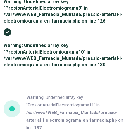
Warning
: Undefined array key
"PresionArterialElectromiograma9" in
/var/www/WEB_Farmacia_Muntada/pressio-arterial-i-
electromiograma-en-farmacia.php
on line
126
Warning
: Undefined array key
"PresionArterialElectromiograma10" in
/var/www/WEB_Farmacia_Muntada/pressio-arterial-i-
electromiograma-en-farmacia.php
on line
130
Warning
: Undefined array key
"PresionArterialElectromiograma11" in
/var/www/WEB_Farmacia_Muntada/pressio-
arterial-i-electromiograma-en-farmacia.php
on
line
137