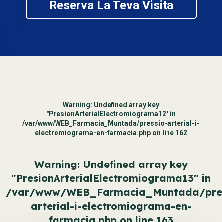
Reserva La Teva Visita
Warning
: Undefined array key
"PresionArterialElectromiograma12" in
/var/www/WEB_Farmacia_Muntada/pressio-arterial-i-
electromiograma-en-farmacia.php
on line
162
Warning
: Undefined array key
"PresionArterialElectromiograma13" in
/var/www/WEB_Farmacia_Muntada/pres
arterial-i-electromiograma-en-
farmacia.php
on line
163