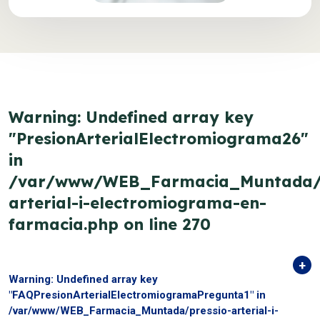
Warning
: Undefined array key
"PresionArterialElectromiograma26"
in
/var/www/WEB_Farmacia_Muntada/p
arterial-i-electromiograma-en-
farmacia.php
on line
270
Warning
: Undefined array key
"FAQPresionArterialElectromiogramaPregunta1" in
/var/www/WEB_Farmacia_Muntada/pressio-arterial-i-